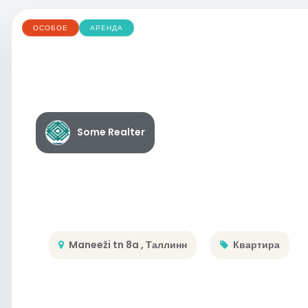
ОСОБОЕ
АРЕНДА
Some Realter
Maneeži tn 8a , Таллинн
Квартира