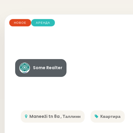
НОВОЕ
АРЕНДА
Some Realter
Maneeži tn 8a , Таллинн
Квартира