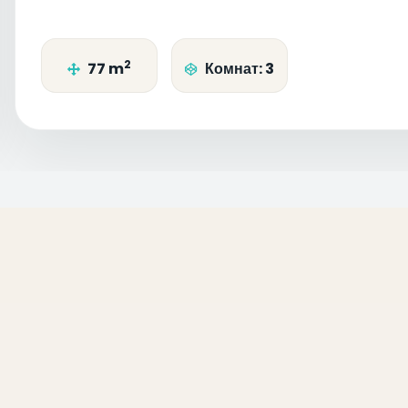
2
77 m
Комнат: 3