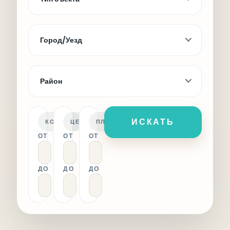
Город/Уезд
Район
ИСКАТЬ
КОМНАТ
ЦЕНА
ПЛОЩАДЬ
ОТ
ОТ
ОТ
ДО
ДО
ДО