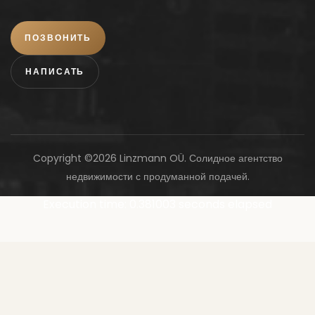
ПОЗВОНИТЬ
НАПИСАТЬ
Copyright ©
2026 Linzmann OÜ. Солидное агентство
недвижимости с продуманной подачей.
Execution time: 0.381003 seconds elapsed