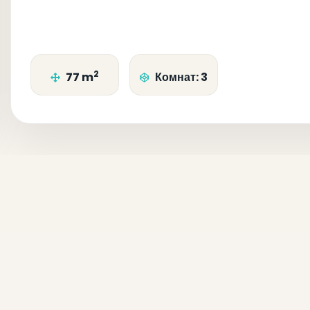
2
77 m
Комнат: 3